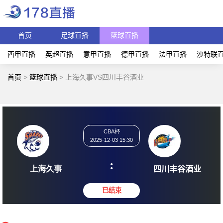
首页
足球直播
篮球直播
西甲直播
英超直播
意甲直播
德甲直播
法甲直播
沙特联
首页
>
篮球直播
>
上海久事VS四川丰谷酒业
CBA杯
2025-12-03 15:30
:
上海久事
四川丰