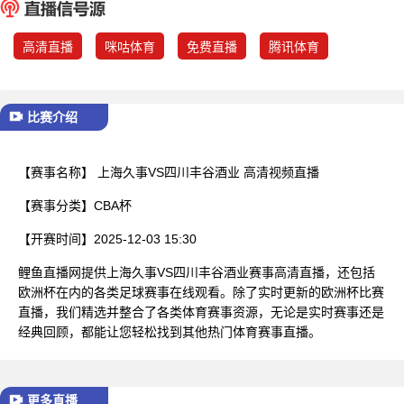
已结束
高清直播
咪咕体育
免费直播
腾讯体育
比赛介绍
【赛事名称】
上海久事VS四川丰谷酒业 高清视频直播
【赛事分类】
CBA杯
【开赛时间】
2025-12-03 15:30
鲤鱼直播网提供上海久事VS四川丰谷酒业赛事高清直播，还包括
欧洲杯在内的各类足球赛事在线观看。除了实时更新的欧洲杯比赛
直播，我们精选并整合了各类体育赛事资源，无论是实时赛事还是
经典回顾，都能让您轻松找到其他热门体育赛事直播。
更多直播