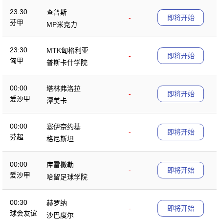
23:30
查普斯
-
即将开始
芬甲
MP米克力
23:30
MTK匈格利亚
-
即将开始
匈甲
普斯卡什学院
00:00
塔林弗洛拉
-
即将开始
爱沙甲
潭美卡
00:00
塞伊奈约基
-
即将开始
芬超
格尼斯坦
00:00
库雷撒勒
-
即将开始
爱沙甲
哈留足球学院
00:30
赫罗纳
-
即将开始
球会友谊
沙巴度尔