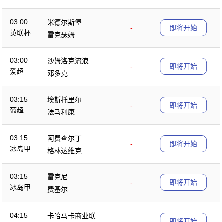
03:00
米德尔斯堡
-
即将开始
英联杯
雷克瑟姆
03:00
沙姆洛克流浪
-
即将开始
爱超
邓多克
03:15
埃斯托里尔
-
即将开始
葡超
法马利康
03:15
阿费查尔丁
-
即将开始
冰岛甲
格林达维克
03:15
雷克尼
-
即将开始
冰岛甲
费基尔
04:15
卡哈马卡商业联
-
即将开始