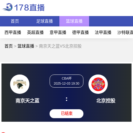
首页
足球直播
篮球直播
西甲直播
英超直播
意甲直播
德甲直播
法甲直播
沙特联
首页
>
篮球直播
>
南京天之蓝VS北京控股
CBA杯
2025-12-03 19:30
:
南京天之蓝
北京