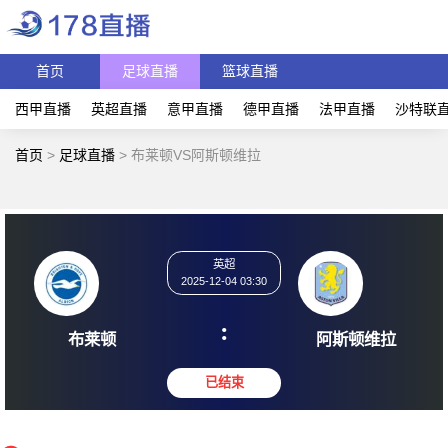
首页
足球直播
篮球直播
西甲直播
英超直播
意甲直播
德甲直播
法甲直播
沙特联
首页
>
足球直播
>
布莱顿VS阿斯顿维拉
英超
2025-12-04 03:30
:
布莱顿
阿斯顿