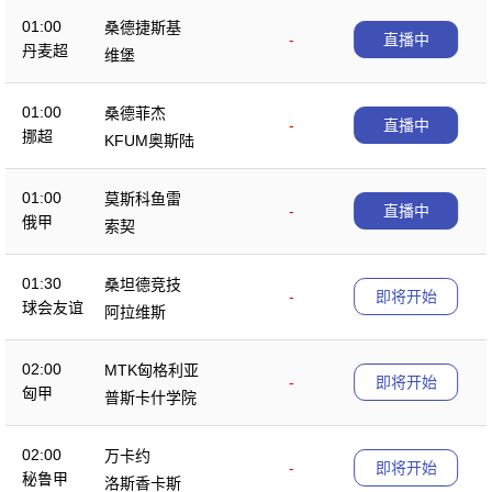
01:00
桑德捷斯基
-
直播中
丹麦超
维堡
01:00
桑德菲杰
-
直播中
挪超
KFUM奥斯陆
01:00
莫斯科鱼雷
-
直播中
俄甲
索契
01:30
桑坦德竞技
-
即将开始
球会友谊
阿拉维斯
02:00
MTK匈格利亚
-
即将开始
匈甲
普斯卡什学院
02:00
万卡约
-
即将开始
秘鲁甲
洛斯香卡斯