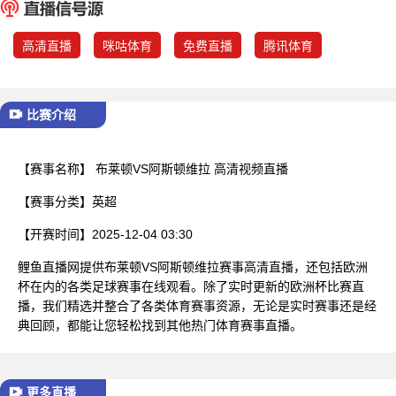
已结束
高清直播
咪咕体育
免费直播
腾讯体育
比赛介绍
【赛事名称】
布莱顿VS阿斯顿维拉 高清视频直播
【赛事分类】
英超
【开赛时间】
2025-12-04 03:30
鲤鱼直播网提供布莱顿VS阿斯顿维拉赛事高清直播，还包括欧洲
杯在内的各类足球赛事在线观看。除了实时更新的欧洲杯比赛直
播，我们精选并整合了各类体育赛事资源，无论是实时赛事还是经
典回顾，都能让您轻松找到其他热门体育赛事直播。
更多直播