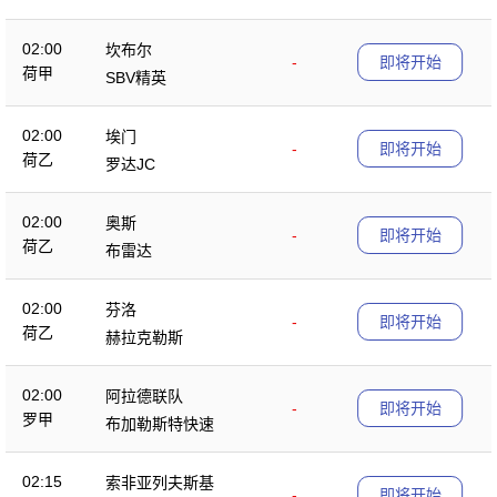
02:00
坎布尔
-
即将开始
荷甲
SBV精英
02:00
埃门
-
即将开始
荷乙
罗达JC
02:00
奥斯
-
即将开始
荷乙
布雷达
02:00
芬洛
-
即将开始
荷乙
赫拉克勒斯
02:00
阿拉德联队
-
即将开始
罗甲
布加勒斯特快速
02:15
索非亚列夫斯基
-
即将开始