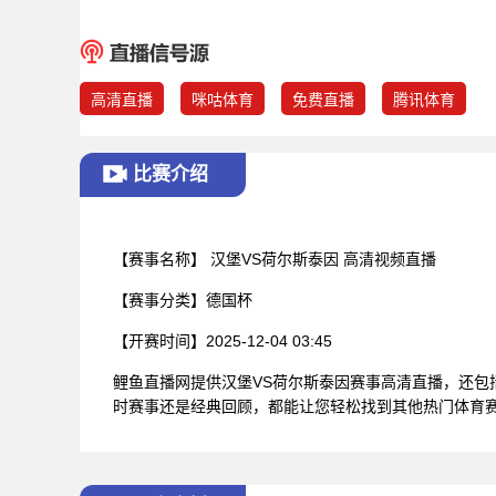
高清直播
咪咕体育
免费直播
腾讯体育
比赛介绍
【赛事名称】
汉堡VS荷尔斯泰因 高清视频直播
【赛事分类】
德国杯
【开赛时间】
2025-12-04 03:45
鲤鱼直播网提供汉堡VS荷尔斯泰因赛事高清直播，还
时赛事还是经典回顾，都能让您轻松找到其他热门体育