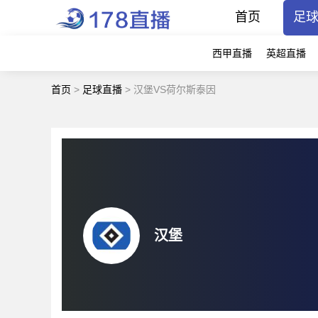
首页
足
西甲直播
英超直播
首页
>
足球直播
>
汉堡VS荷尔斯泰因
汉堡