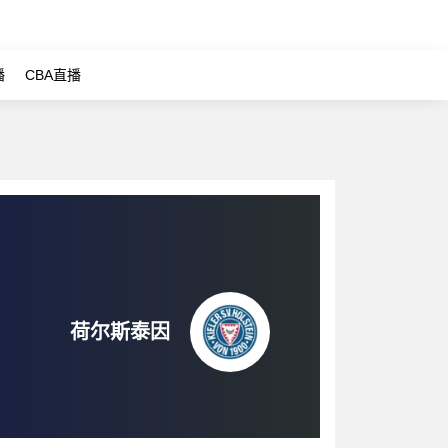
播
CBA直播
荷尔斯泰因