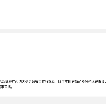
包括欧洲杯在内的各类足球赛事在线观看。除了实时更新的欧洲杯比赛直播
赛事直播。