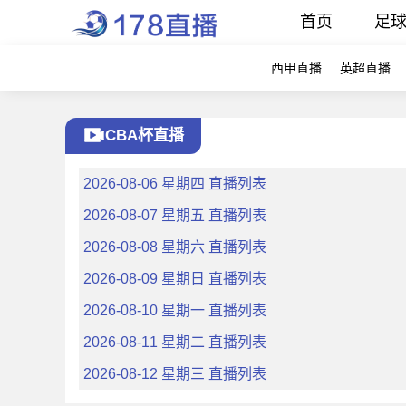
首页
足
西甲直播
英超直播
CBA杯直播
2026-08-06 星期四 直播列表
2026-08-07 星期五 直播列表
2026-08-08 星期六 直播列表
2026-08-09 星期日 直播列表
2026-08-10 星期一 直播列表
2026-08-11 星期二 直播列表
2026-08-12 星期三 直播列表