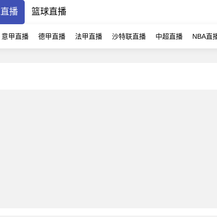
球直播
篮球直播
意甲直播
德甲直播
法甲直播
沙特联直播
中超直播
NBA直