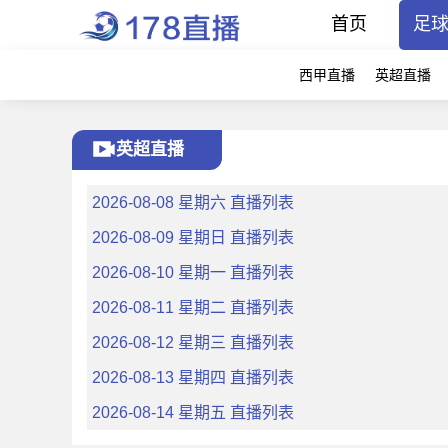
首页
足
西甲直播
英超直播
英超直播
2026-08-08 星期六 直播列表
2026-08-09 星期日 直播列表
2026-08-10 星期一 直播列表
2026-08-11 星期二 直播列表
2026-08-12 星期三 直播列表
2026-08-13 星期四 直播列表
2026-08-14 星期五 直播列表