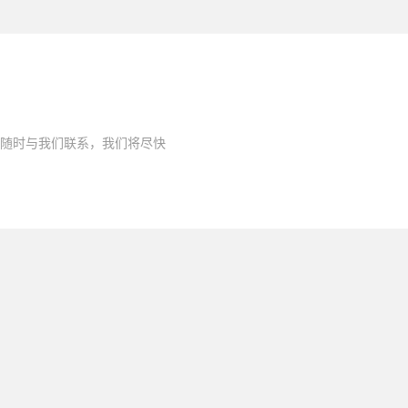
随时与我们联系，我们将尽快