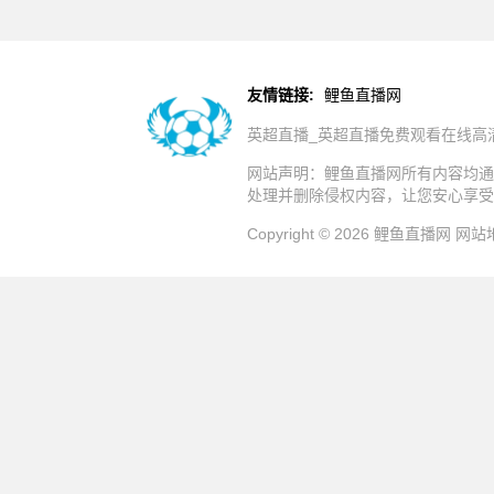
友情链接:
鲤鱼直播网
英超直播_英超直播免费观看在线高
网站声明：鲤鱼直播网所有内容均通
处理并删除侵权内容，让您安心享受
Copyright © 2026 鲤鱼直播网
网站