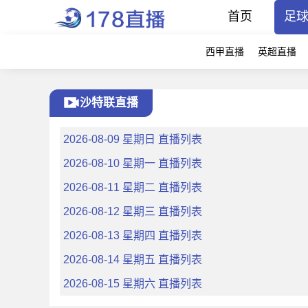
首页
足
西甲直播
英超直播
沙特联直播
2026-08-09 星期日 直播列表
2026-08-10 星期一 直播列表
2026-08-11 星期二 直播列表
2026-08-12 星期三 直播列表
2026-08-13 星期四 直播列表
2026-08-14 星期五 直播列表
2026-08-15 星期六 直播列表