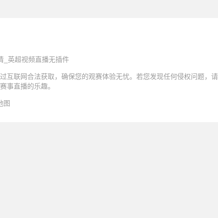
清_英超视频直播无插件
过互联网合法获取，确保您的观赛体验无忧。若您发现任何侵权问题，请
赛事直播的乐趣。
地图