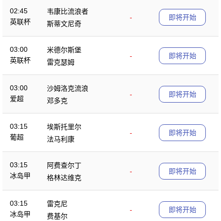
02:45
韦康比流浪者
-
即将开始
英联杯
斯蒂文尼奇
03:00
米德尔斯堡
-
即将开始
英联杯
雷克瑟姆
03:00
沙姆洛克流浪
-
即将开始
爱超
邓多克
03:15
埃斯托里尔
-
即将开始
葡超
法马利康
03:15
阿费查尔丁
-
即将开始
冰岛甲
格林达维克
03:15
雷克尼
-
即将开始
冰岛甲
费基尔