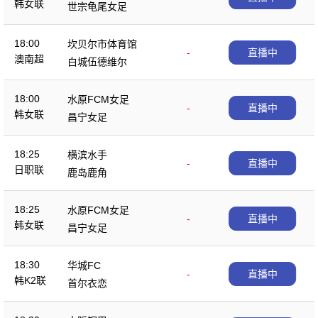
韩女联
世宗龟尾女足
18:00
坎贝尔市体育馆
-
直播中
澳南超
白城伍德维尔
18:00
水原FCM女足
-
直播中
韩女联
昌宁女足
18:25
横滨水手
-
直播中
日职联
鹿岛鹿角
18:25
水原FCM女足
-
直播中
韩女联
昌宁女足
18:30
华城FC
-
直播中
韩K2联
首尔衣恋