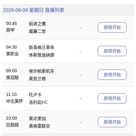
2026-08-09 星期日 直播列表
00:45
前进之鹰
-
即将开始
荷甲
威廉二世
04:30
新英格兰革命
-
即将开始
美职业
休斯敦迪纳摩
09:00
埃尔帕索机车
-
即将开始
美冠联
奥克兰根
11:10
托卢卡
-
即将开始
中北美杯
洛杉矶FC
23:00
奥达里加
-
即将开始
拉脱超
奥格雷联合