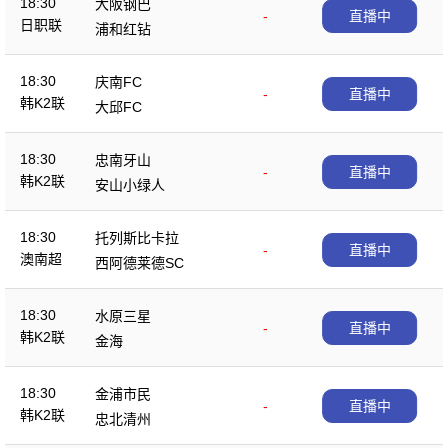
18:30
大阪钢巴
-
直播中
日职联
浦和红钻
18:30
庆南FC
-
直播中
韩K2联
大邱FC
18:30
忠南牙山
-
直播中
韩K2联
安山小绿人
18:30
托列斯比卡拉
-
直播中
澳南超
西阿德莱德SC
18:30
水原三星
-
直播中
韩K2联
金海
18:30
金浦市民
-
直播中
韩K2联
忠北清州