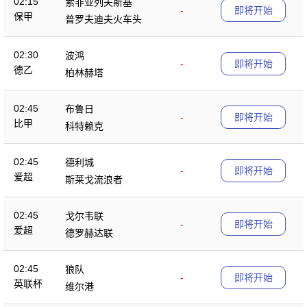
02:15
索非亚列夫斯基
-
即将开始
保甲
普罗夫迪夫火车头
02:30
波鸿
-
即将开始
德乙
柏林赫塔
02:45
布鲁日
-
即将开始
比甲
科特赖克
02:45
德利城
-
即将开始
爱超
斯莱戈流浪者
02:45
戈尔韦联
-
即将开始
爱超
德罗赫达联
02:45
狼队
-
即将开始
英联杯
维尔港