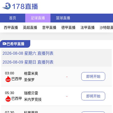
首页
足球直播
篮球直播
西甲直播
英超直播
意甲直播
德甲直播
法甲直播
沙特联
巴希甲直播
2026-08-08 星期六 直播列表
2026-08-09 星期日 直播列表
03:00
格雷米奥
-
即将开始
巴西甲
圣保罗
05:30
瑞模贝雷
-
即将开始
巴西甲
米内罗竞技
07:30
科里蒂巴