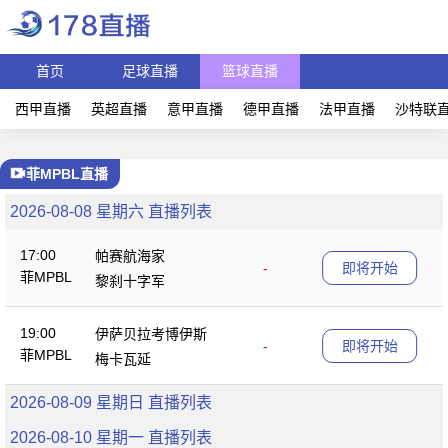
首页
足球直播
篮球直播
西甲直播
英超直播
意甲直播
德甲直播
法甲直播
沙特联
菲MPBL直播
2026-08-08 星期六 直播列表
17:00
帕赛航海家
-
即将开始
菲MPBL
黎刹十字军
19:00
伊萨贝拉考博伊斯
-
即将开始
菲MPBL
梅卡瓦延
2026-08-09 星期日 直播列表
2026-08-10 星期一 直播列表