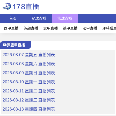
首页
足球直播
篮球直播
西甲直播
英超直播
意甲直播
德甲直播
法甲直播
沙特联
罗篮甲直播
2026-08-07 星期五 直播列表
2026-08-08 星期六 直播列表
2026-08-09 星期日 直播列表
2026-08-10 星期一 直播列表
2026-08-11 星期二 直播列表
2026-08-12 星期三 直播列表
2026-08-13 星期四 直播列表