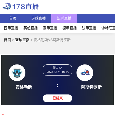
首页
足球直播
篮球直播
西甲直播
英超直播
意甲直播
德甲直播
法甲直播
沙特联
首页
>
篮球直播
>
安格勒斯VS阿斯特罗斯
墨CIBA
2026-06-11 10:15
:
安格勒斯
阿斯特