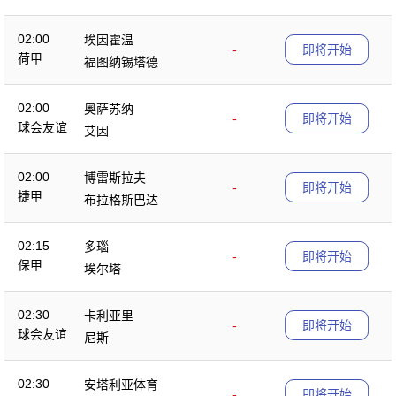
02:00
埃因霍温
-
即将开始
荷甲
福图纳锡塔德
02:00
奥萨苏纳
-
即将开始
球会友谊
艾因
02:00
博雷斯拉夫
-
即将开始
捷甲
布拉格斯巴达
02:15
多瑙
-
即将开始
保甲
埃尔塔
02:30
卡利亚里
-
即将开始
球会友谊
尼斯
02:30
安塔利亚体育
-
即将开始