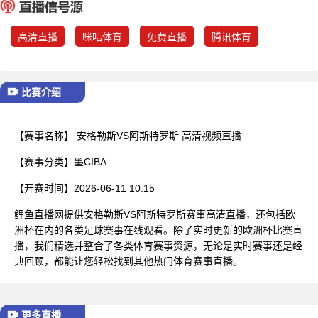
已结束
高清直播
咪咕体育
免费直播
腾讯体育
比赛介绍
【赛事名称】
安格勒斯VS阿斯特罗斯 高清视频直播
【赛事分类】
墨CIBA
【开赛时间】
2026-06-11 10:15
鲤鱼直播网提供安格勒斯VS阿斯特罗斯赛事高清直播，还包括欧
洲杯在内的各类足球赛事在线观看。除了实时更新的欧洲杯比赛直
播，我们精选并整合了各类体育赛事资源，无论是实时赛事还是经
典回顾，都能让您轻松找到其他热门体育赛事直播。
更多直播