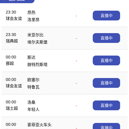
23:30
昂热
-
直播中
球会友谊
洛里昂
23:30
米亚尔比
-
直播中
瑞典超
埃尔夫斯堡
00:00
斯达
-
直播中
挪超
腓特烈斯塔
00:00
欧塞尔
-
直播中
球会友谊
特鲁瓦
00:00
洛桑
-
直播中
瑞士超
年轻人
00:00
索菲亚火车头
-
直播中