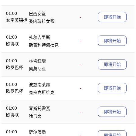
01:00
巴西女篮
-
即将开始
女南美锦标
委内瑞拉女篮
01:00
扎尔吉里斯
-
即将开始
欧协联
斯普利特海杜克
01:00
林肯红魔
-
即将开始
欧罗巴杯
奥莫尼亚
01:00
波兹南莱赫
-
即将开始
欧罗巴杯
克拉克斯维克
01:00
琴斯托霍瓦
-
即将开始
欧协联
哈马比
01:00
萨尔茨堡
-
即将开始