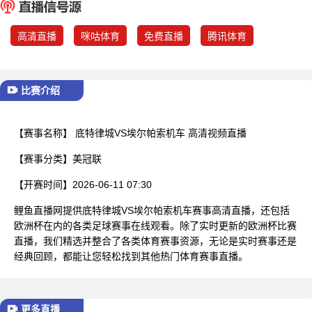
已结束
高清直播
咪咕体育
免费直播
腾讯体育
比赛介绍
【赛事名称】
底特律城VS埃尔帕索机车 高清视频直播
【赛事分类】
美冠联
【开赛时间】
2026-06-11 07:30
鲤鱼直播网提供底特律城VS埃尔帕索机车赛事高清直播，还包括
欧洲杯在内的各类足球赛事在线观看。除了实时更新的欧洲杯比赛
直播，我们精选并整合了各类体育赛事资源，无论是实时赛事还是
经典回顾，都能让您轻松找到其他热门体育赛事直播。
更多直播