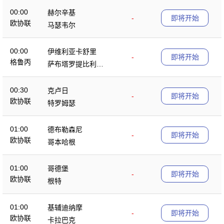
00:00
赫尔辛基
-
即将开始
欧协联
马瑟韦尔
00:00
伊维利亚卡舒里
-
即将开始
格鲁丙
萨布塔罗提比利锡
B队
00:30
克卢日
-
即将开始
欧协联
特罗姆瑟
01:00
德布勒森尼
-
即将开始
欧协联
哥本哈根
01:00
哥德堡
-
即将开始
欧协联
根特
01:00
基辅迪纳摩
-
即将开始
欧协联
卡拉巴克