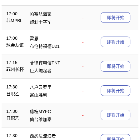
17:00
帕赛航海家
-
即将开始
菲MPBL
黎刹十字军
17:00
雷恩
-
即将开始
球会友谊
布伦特福德U21
17:15
菲律宾电信TNT
-
即将开始
菲州长杯
巨人崛起者
17:30
八户云罗里
-
即将开始
日职乙
富山胜利
17:30
藤枝MYFC
-
即将开始
日职乙
仙台维加泰
17:30
西悉尼流浪者
-
即将开始