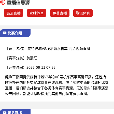
已结束
高清直播
咪咕体育
免费直播
腾讯体育
比赛介绍
【赛事名称】
底特律城VS埃尔帕索机车 高清视频直播
【赛事分类】
美冠联
【开赛时间】
2026-06-11 07:35
鲤鱼直播网提供底特律城VS埃尔帕索机车赛事高清直播，还包括
欧洲杯在内的各类足球赛事在线观看。除了实时更新的欧洲杯比赛
直播，我们精选并整合了各类体育赛事资源，无论是实时赛事还是
经典回顾，都能让您轻松找到其他热门体育赛事直播。
更多直播