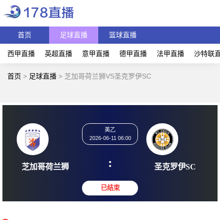
首页
足球直播
篮球直播
西甲直播
英超直播
意甲直播
德甲直播
法甲直播
沙特联
首页
>
足球直播
>
芝加哥荷兰狮VS圣克罗伊SC
美乙
2026-06-11 06:00
:
芝加哥荷兰狮
圣克罗