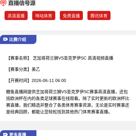
已结束
高清直播
咪咕体育
免费直播
腾讯体育
比赛介绍
【赛事名称】
芝加哥荷兰狮VS圣克罗伊SC 高清视频直播
【赛事分类】
美乙
【开赛时间】
2026-06-11 06:00
鲤鱼直播网提供芝加哥荷兰狮VS圣克罗伊SC赛事高清直播，还包
括欧洲杯在内的各类足球赛事在线观看。除了实时更新的欧洲杯比
赛直播，我们精选并整合了各类体育赛事资源，无论是实时赛事还
是经典回顾，都能让您轻松找到其他热门体育赛事直播。
更多直播