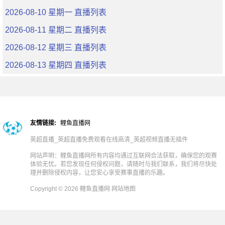
2026-08-10 星期一 直播列表
2026-08-11 星期二 直播列表
2026-08-12 星期三 直播列表
2026-08-13 星期四 直播列表
友情链接:
鲤鱼直播网
英超直播_英超直播免费观看在线高清_英超视频直播无插件
网站声明：鲤鱼直播网所有内容均通过互联网合法获取，确保您的观赛
体验无忧。若您发现任何侵权问题，请随时与我们联系，我们将尽快处
理并删除侵权内容，让您安心享受赛事直播的乐趣。
Copyright © 2026 鲤鱼直播网
网站地图