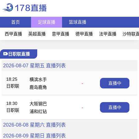
首页
足球直播
篮球直播
西甲直播
英超直播
意甲直播
德甲直播
法甲直播
沙特联
日职联直播
2026-08-07 星期五 直播列表
18:25
横滨水手
-
直播中
日职联
鹿岛鹿角
18:30
大阪钢巴
-
直播中
日职联
浦和红钻
2026-08-08 星期六 直播列表
2026-08-09 星期日 直播列表