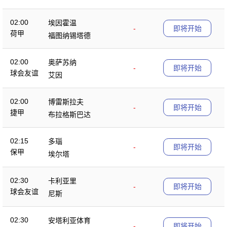
02:00
埃因霍温
-
即将开始
荷甲
福图纳锡塔德
02:00
奥萨苏纳
-
即将开始
球会友谊
艾因
02:00
博雷斯拉夫
-
即将开始
捷甲
布拉格斯巴达
02:15
多瑙
-
即将开始
保甲
埃尔塔
02:30
卡利亚里
-
即将开始
球会友谊
尼斯
02:30
安塔利亚体育
-
即将开始