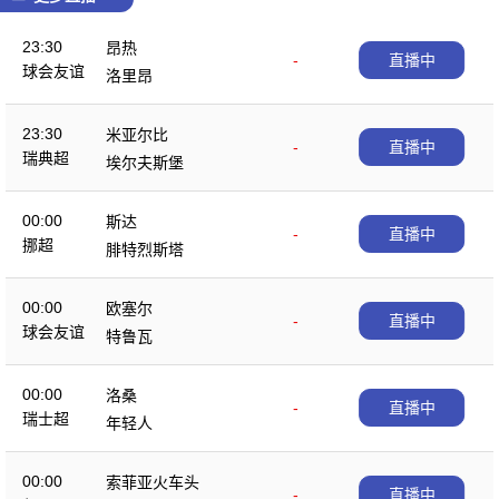
23:30
昂热
-
直播中
球会友谊
洛里昂
23:30
米亚尔比
-
直播中
瑞典超
埃尔夫斯堡
00:00
斯达
-
直播中
挪超
腓特烈斯塔
00:00
欧塞尔
-
直播中
球会友谊
特鲁瓦
00:00
洛桑
-
直播中
瑞士超
年轻人
00:00
索菲亚火车头
-
直播中