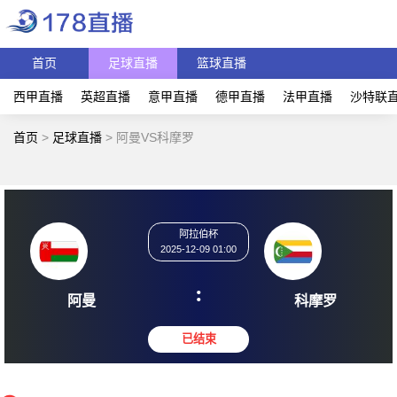
首页
足球直播
篮球直播
西甲直播
英超直播
意甲直播
德甲直播
法甲直播
沙特联
首页
>
足球直播
>
阿曼VS科摩罗
阿拉伯杯
2025-12-09 01:00
:
阿曼
科摩