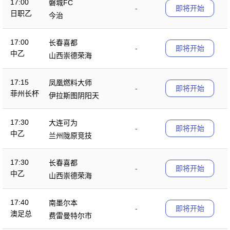
17:00
磐城FC
-
即将开始
日职乙
今治
17:00
长春喜都
-
即将开始
中乙
山西崇德荣海
17:15
凤凰燃料大师
-
即将开始
菲州长杯
伊拉斯图阴阳天
17:30
大连可为
-
即将开始
中乙
兰州陇原竞技
17:30
长春喜都
-
即将开始
中乙
山西崇德荣海
17:40
南墨尔本
-
即将开始
澳足总
费雷曼特尔市