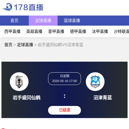
首页
足球直播
篮球直播
西甲直播
英超直播
意甲直播
德甲直播
法甲直播
沙特联
首页
>
足球直播
>
岩手盛冈仙鹤VS沼津青蓝
日足联
2026-05-16 17:00
:
岩手盛冈仙鹤
沼津