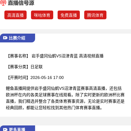
已结束
高清直播
咪咕体育
免费直播
腾讯体育
比赛介绍
【赛事名称】
岩手盛冈仙鹤VS沼津青蓝 高清视频直播
【赛事分类】
日足联
【开赛时间】
2026-05-16 17:00
鲤鱼直播网提供岩手盛冈仙鹤VS沼津青蓝赛事高清直播，还包括
欧洲杯在内的各类足球赛事在线观看。除了实时更新的欧洲杯比赛
直播，我们精选并整合了各类体育赛事资源，无论是实时赛事还是
经典回顾，都能让您轻松找到其他热门体育赛事直播。
更多直播