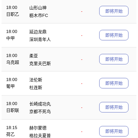
18:00
山形山神
-
即将开始
日职乙
枥木市FC
18:00
延边龙鼎
-
即将开始
中甲
深圳青年人
18:00
柔亚
-
即将开始
乌克超
克里夫巴斯
18:00
法伦斯
-
即将开始
葡甲
杜连斯
18:00
长崎成功丸
-
即将开始
日职联
京都不死鸟
18:15
赫尔蒙德
-
即将开始
荷乙
格拉夫夏普