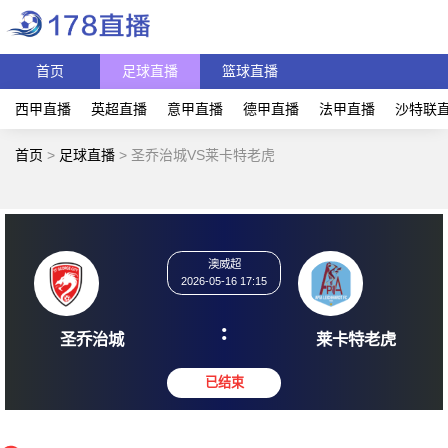
首页
足球直播
篮球直播
西甲直播
英超直播
意甲直播
德甲直播
法甲直播
沙特联
首页
>
足球直播
>
圣乔治城VS莱卡特老虎
澳威超
2026-05-16 17:15
:
圣乔治城
莱卡特