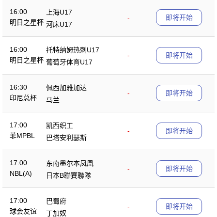
16:00
上海U17
-
即将开始
明日之星杯
河床U17
16:00
托特纳姆热刺U17
-
即将开始
明日之星杯
葡萄牙体育U17
16:30
佩西加雅加达
-
即将开始
印尼总杯
马兰
17:00
凯西织工
-
即将开始
菲MPBL
巴塔安利瑟斯
17:00
东南墨尔本凤凰
-
即将开始
NBL(A)
日本B聯賽聯隊
17:00
巴蜀府
-
即将开始
球会友谊
丁加奴