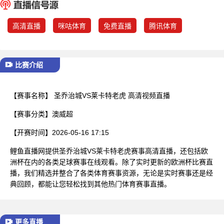
已结束
高清直播
咪咕体育
免费直播
腾讯体育
比赛介绍
【赛事名称】
圣乔治城VS莱卡特老虎 高清视频直播
【赛事分类】
澳威超
【开赛时间】
2026-05-16 17:15
鲤鱼直播网提供圣乔治城VS莱卡特老虎赛事高清直播，还包括欧
洲杯在内的各类足球赛事在线观看。除了实时更新的欧洲杯比赛直
播，我们精选并整合了各类体育赛事资源，无论是实时赛事还是经
典回顾，都能让您轻松找到其他热门体育赛事直播。
更多直播