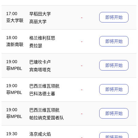
17:00
早稻田大学
-
即将开始
亚大学联
高丽大学
18:00
格兰维利狂怒
-
即将开始
澳新南联
费拉瑟
19:00
巴塘坎卡卢
-
即将开始
菲MPBL
宾南塔塔克
19:00
巴西兰维瓦领航
-
即将开始
菲MPBL
巴科洛德土蕃
19:00
巴西兰维瓦领航
-
即将开始
菲MPBL
帕拉纳克爱国者队
19:30
洛京咸火焰
-
即将开始