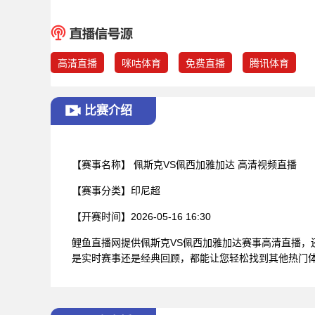
高清直播
咪咕体育
免费直播
腾讯体育
比赛介绍
【赛事名称】
佩斯克VS佩西加雅加达 高清视频直播
【赛事分类】
印尼超
【开赛时间】
2026-05-16 16:30
鲤鱼直播网提供佩斯克VS佩西加雅加达赛事高清直播
是实时赛事还是经典回顾，都能让您轻松找到其他热门