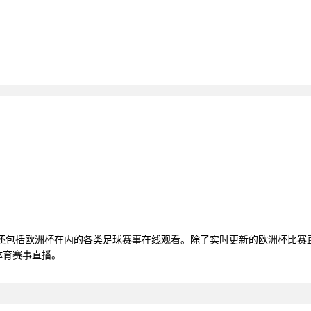
，还包括欧洲杯在内的各类足球赛事在线观看。除了实时更新的欧洲杯比赛
体育赛事直播。