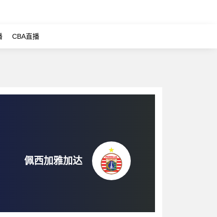
播
CBA直播
佩西加雅加达