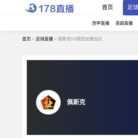
首页
足
西甲直播
英超直播
首页
>
足球直播
>
佩斯克VS佩西加雅加达
佩斯克