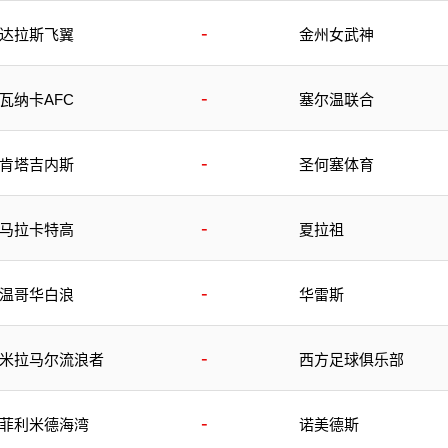
-
达拉斯飞翼
金州女武神
-
瓦纳卡AFC
塞尔温联合
-
肯塔吉内斯
圣何塞体育
-
马拉卡特高
夏拉祖
-
温哥华白浪
华雷斯
-
米拉马尔流浪者
西方足球俱乐部
-
菲利米德海湾
诺美德斯